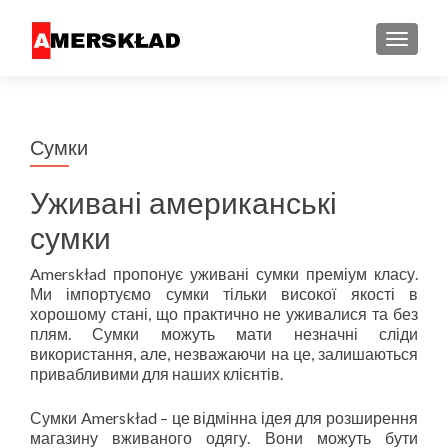
ПЕРЕМ
Сумки
Уживані американські
сумки
Amerskład пропонує уживані сумки преміум класу.
Ми імпортуємо сумки тільки високої якості в
хорошому стані, що практично не уживалися та без
плям. Сумки можуть мати незначні сліди
використання, але, незважаючи на це, залишаються
привабливими для наших клієнтів.
Сумки Amerskład – це відмінна ідея для розширення
магазину вживаного одягу. Вони можуть бути