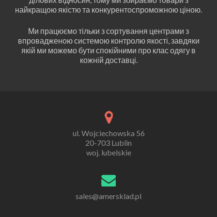
найкращою якістю та конкурентоспроможною ціною.
Ми працюємо тільки з сортування центрами з
впровадженою системою контролю якості, завдяки
якій ми можемо бути спокійними про клас одягу в
кожній доставці.
ul. Wojciechowska 56
20-703 Lublin
woj. lubelskie
sales@amersklad.pl