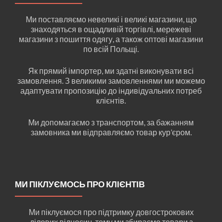
Ми поставляємо невеликі і великі магазини, що
знаходяться в ощадливій торгівлі, мережеві
магазини з пошиття одягу, а також оптові магазини
по всій Польщі.
Як прямий імпортер, ми здатні виконувати всі
замовлення. З великими замовленнями ми можемо
адаптувати пропозицію до індивідуальних потреб
клієнтів.
Ми допомагаємо з транспортом, за бажанням
замовника ми відправляємо товар кур’єром.
МИ ПІКЛУЄМОСЬ ПРО КЛІЄНТІВ
Ми піклуємося про підтримку довгострокових
ділових відносин, тому ми збираємо товари з