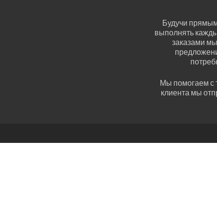
Будучи прямым
выполнять кажды
заказами м
предложени
потреб
Мы помогаем с 
клиента мы отп
ul. Wojciechowska 56
20-703 Lublin
woj. lubelskie