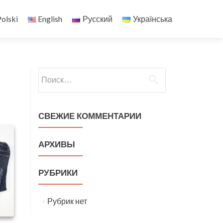
olski
English
Русский
Українська
Найти:
СВЕЖИЕ КОММЕНТАРИИ
АРХИВЫ
РУБРИКИ
Рубрик нет