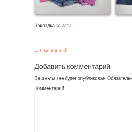
Закладка
ссылка
.
Навигация по записям
←
Смешанный
Добавить комментарий
Ваш e-mail не будет опубликован.
Обязатель
Комментарий