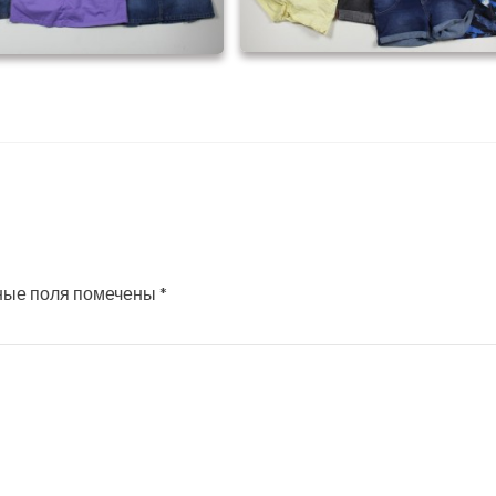
ные поля помечены
*