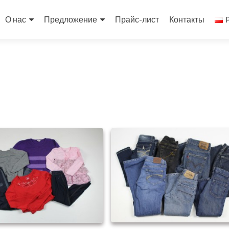
Перейти к содержимому
О нас
Предложение
Прайс-лист
Контакты
P