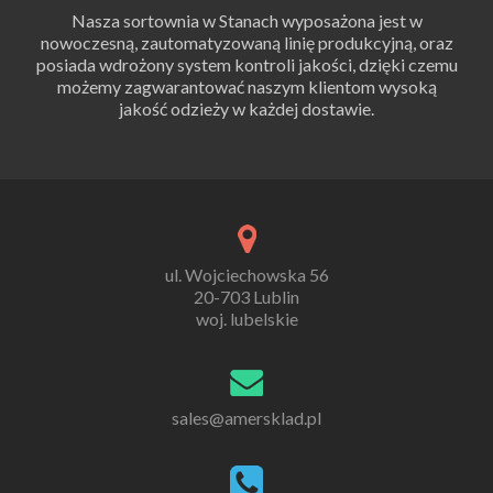
Nasza sortownia w Stanach wyposażona jest w
nowoczesną, zautomatyzowaną linię produkcyjną, oraz
posiada wdrożony system kontroli jakości, dzięki czemu
możemy zagwarantować naszym klientom wysoką
jakość odzieży w każdej dostawie.
ul. Wojciechowska 56
20-703 Lublin
woj. lubelskie
sales@amersklad.pl