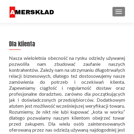
PRZEŁ
Dla klienta
Nasza wieloletnia obecność na rynku odzieży używanej
pozwoliła nam zbudować zaufanie naszych
kontrahentów. Zależy nam na utrzymaniu długotrwałych
relacji biznesowych, dlatego też dostosowujemy nasze
zamówienia do potrzeb i oczekiwań klienta.
Zapewniamy ciągłość i regularność dostaw oraz
profesjonalne doradztwo, zarówno dla początkujących
jak i doświadczonych przedsiębiorców. Dodatkowym
atutem jest możliwość wcześniejszej weryfikacji towaru.
Rozumiemy, że nikt nie lubi kupować „kota w worku”
dlatego pozwalamy naszym klientom obejrzeć towar
przed zakupem. Dla wielu osób zainteresowanych
oferowaną przez nas odzieżą używaną najdogodniej jest