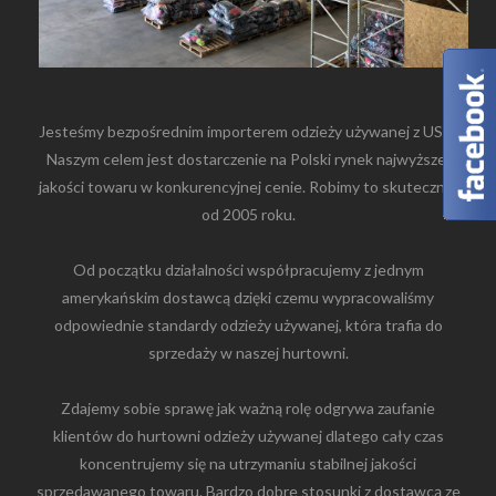
Jesteśmy bezpośrednim importerem odzieży używanej z USA.
Naszym celem jest dostarczenie na Polski rynek najwyższej
jakości towaru w konkurencyjnej cenie. Robimy to skutecznie
od 2005 roku.
Od początku działalności współpracujemy z jednym
amerykańskim dostawcą dzięki czemu wypracowaliśmy
odpowiednie standardy odzieży używanej, która trafia do
sprzedaży w naszej hurtowni.
Zdajemy sobie sprawę jak ważną rolę odgrywa zaufanie
klientów do hurtowni odzieży używanej dlatego cały czas
koncentrujemy się na utrzymaniu stabilnej jakości
sprzedawanego towaru. Bardzo dobre stosunki z dostawcą ze