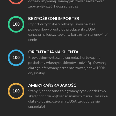
odzieży używanej i wiemy jaki towar zaoferować
żeby zwiększyć Twoją sprzedaż
BEZPOŚREDNI IMPORTER
Import dużych ilości odzieży używanej bez
pośredników prosto od producenta z USA
oznacza najlepszy towar w bardzo konkurencyjnej
cenie
ORIENTACJA NA KLIENTA
Prowadzimy wyłącznie sprzedaż hurtową, nie
posiadamy własnych sklepów z odzieżą używaną
dlatego oferowany przez nas towar jest w 100%
oryginalny
AMERYKAŃSKA JAKOŚĆ
Stany Zjednoczone to ogromny rynek odzieżowy,
skąd pochodzi większość znanych marek - właśnie
dlatego odzież używana z USA tak dobrze się
sprzedaje!