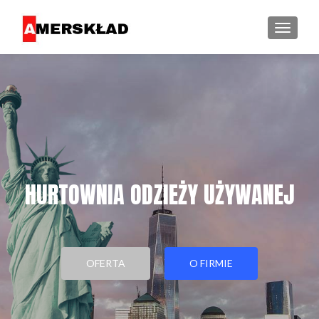
PRZEŁ
HURTOWNIA ODZIEŻY UŻYWANEJ
OFERTA
O FIRMIE