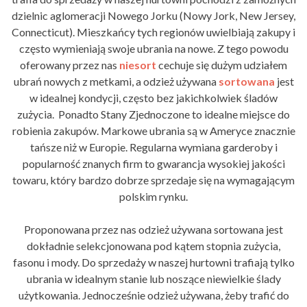
dzielnic aglomeracji Nowego Jorku (Nowy Jork, New Jersey,
Connecticut). Mieszkańcy tych regionów uwielbiają zakupy i
często wymieniają swoje ubrania na nowe. Z tego powodu
oferowany przez nas
niesort
cechuje się dużym udziałem
ubrań nowych z metkami, a odzież używana
sortowana
jest
w idealnej kondycji, często bez jakichkolwiek śladów
zużycia. Ponadto Stany Zjednoczone to idealne miejsce do
robienia zakupów. Markowe ubrania są w Ameryce znacznie
tańsze niż w Europie. Regularna wymiana garderoby i
popularność znanych firm to gwarancja wysokiej jakości
towaru, który bardzo dobrze sprzedaje się na wymagającym
polskim rynku.
Proponowana przez nas odzież używana sortowana jest
dokładnie selekcjonowana pod kątem stopnia zużycia,
fasonu i mody. Do sprzedaży w naszej hurtowni trafiają tylko
ubrania w idealnym stanie lub noszące niewielkie ślady
użytkowania. Jednocześnie odzież używana, żeby trafić do