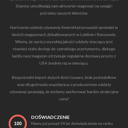
Stanów umożliwiają nam aktywnie reagować na uwagi i
potrzeby naszych klientów.
Hurtownia odzieży używanej Amerskład prowadzi sprzedaż w
dwóch magazynach zlokalizowanych w Lublinie i Rzeszowie.
Wiemy, że oprócz wysokiej jakości odzieży znaczący jest
również stały dostęp do szerokiego asortymentu, dlatego
każdy nasz magazyn otrzymuje regularne dostawy prosto z
USA średnio raz w miesiącu.
Bezpośredni import dużych ilości towaru, brak pośredników
oraz długotrwała współpraca z producentem odzieży
używanej sprawiają, że możemy zaoferować bardzo atrakcyjne
ceny!
DOŚWIADCZENIE
Mamy już ponad 14 lat doświadczenia na rynku