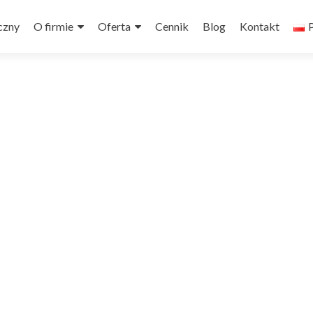
czny
O firmie
Oferta
Cennik
Blog
Kontakt
P