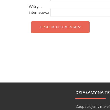
Witryna
internetowa
DZIAŁAMY NA TE
Zaopatrujemy małe i 