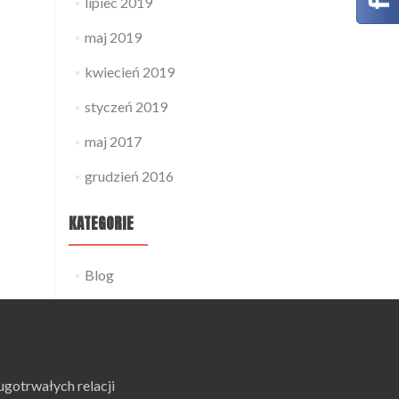
lipiec 2019
maj 2019
kwiecień 2019
styczeń 2019
maj 2017
grudzień 2016
KATEGORIE
Blog
ugotrwałych relacji