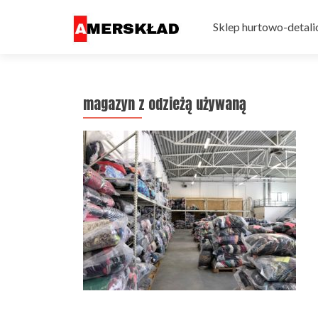
Przejdź do treści
Sklep hurtowo-detali
magazyn z odzieżą używaną