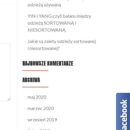
odzieżą używaną
YIN i YANG czyli balans między
odzieżą SORTOWANĄ i
NIESORTOWANĄ
Jakie są zalety odzieży sortowanej
i niesortowanej?
NAJNOWSZE KOMENTARZE
ARCHIWA
maj 2020
marzec 2020
wrzesień 2019