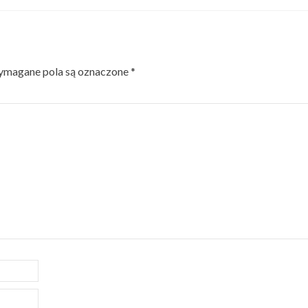
magane pola są oznaczone
*