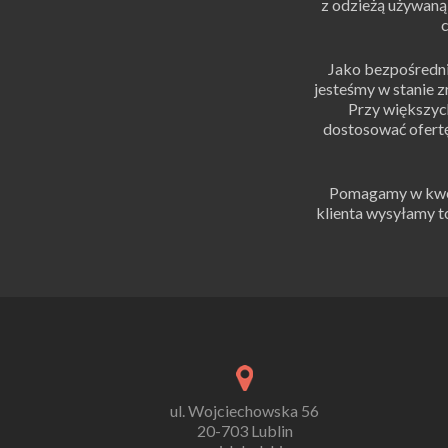
z odzieżą używaną,
c
Jako bezpośredni
jesteśmy w stanie 
Przy większy
dostosować ofert
Pomagamy w kwest
klienta wysyłamy 
ul. Wojciechowska 56
20-703 Lublin