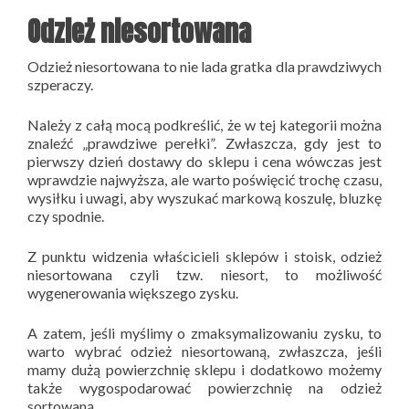
Odzież niesortowana
Odzież niesortowana to nie lada gratka dla prawdziwych
szperaczy.
Należy z całą mocą podkreślić, że w tej kategorii można
znaleźć „prawdziwe perełki”. Zwłaszcza, gdy jest to
pierwszy dzień dostawy do sklepu i cena wówczas jest
wprawdzie najwyższa, ale warto poświęcić trochę czasu,
wysiłku i uwagi, aby wyszukać markową koszulę, bluzkę
czy spodnie.
Z punktu widzenia właścicieli sklepów i stoisk, odzież
niesortowana czyli tzw. niesort, to możliwość
wygenerowania większego zysku.
A zatem, jeśli myślimy o zmaksymalizowaniu zysku, to
warto wybrać odzież niesortowaną, zwłaszcza, jeśli
mamy dużą powierzchnię sklepu i dodatkowo możemy
także wygospodarować powierzchnię na odzież
sortowaną.