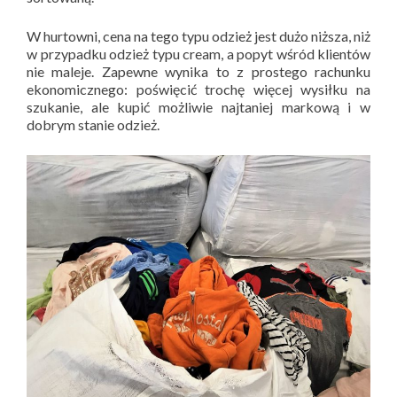
W hurtowni, cena na tego typu odzież jest dużo niższa, niż
w przypadku odzież typu cream, a popyt wśród klientów
nie maleje. Zapewne wynika to z prostego rachunku
ekonomicznego: poświęcić trochę więcej wysiłku na
szukanie, ale kupić możliwie najtaniej markową i w
dobrym stanie odzież.