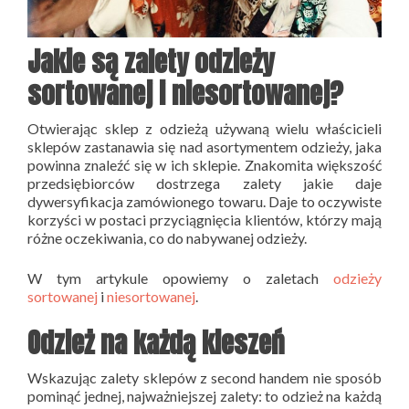
Jakie są zalety odzieży
sortowanej i niesortowanej?
Otwierając sklep z odzieżą używaną wielu właścicieli
sklepów zastanawia się nad asortymentem odzieży, jaka
powinna znaleźć się w ich sklepie. Znakomita większość
przedsiębiorców dostrzega zalety jakie daje
dywersyfikacja zamówionego towaru. Daje to oczywiste
korzyści w postaci przyciągnięcia klientów, którzy mają
różne oczekiwania, co do nabywanej odzieży.
W tym artykule opowiemy o zaletach
odzieży
sortowanej
i
niesortowanej
.
Odzież na każdą kieszeń
Wskazując zalety sklepów z second handem nie sposób
pominąć jednej, najważniejszej zalety: to odzież na każdą