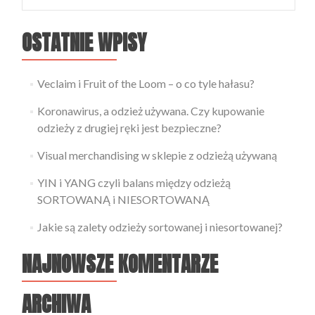
OSTATNIE WPISY
Veclaim i Fruit of the Loom – o co tyle hałasu?
Koronawirus, a odzież używana. Czy kupowanie
odzieży z drugiej ręki jest bezpieczne?
Visual merchandising w sklepie z odzieżą używaną
YIN i YANG czyli balans między odzieżą
SORTOWANĄ i NIESORTOWANĄ
Jakie są zalety odzieży sortowanej i niesortowanej?
NAJNOWSZE KOMENTARZE
ARCHIWA