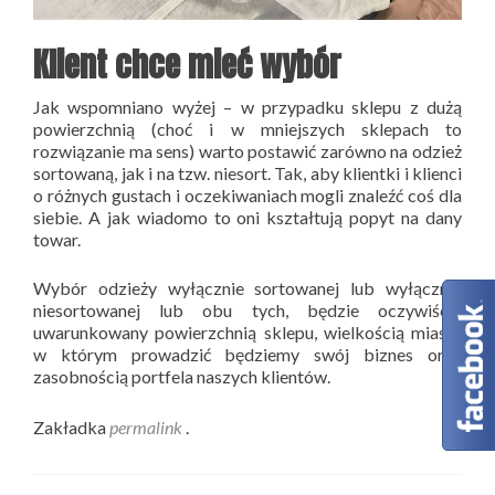
Klient chce mieć wybór
Jak wspomniano wyżej – w przypadku sklepu z dużą
powierzchnią (choć i w mniejszych sklepach to
rozwiązanie ma sens) warto postawić zarówno na odzież
sortowaną, jak i na tzw. niesort. Tak, aby klientki i klienci
o różnych gustach i oczekiwaniach mogli znaleźć coś dla
siebie. A jak wiadomo to oni kształtują popyt na dany
towar.
Wybór odzieży wyłącznie sortowanej lub wyłącznie
niesortowanej lub obu tych, będzie oczywiście
uwarunkowany powierzchnią sklepu, wielkością miasta
w którym prowadzić będziemy swój biznes oraz
zasobnością portfela naszych klientów.
Zakładka
permalink
.