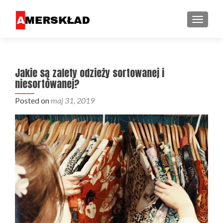
PRZEŁ
Jakie są zalety odzieży sortowanej i
niesortowanej?
Posted on
maj 31, 2019