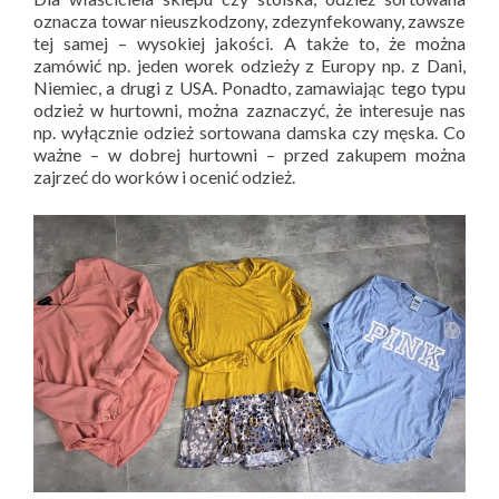
oznacza towar nieuszkodzony, zdezynfekowany, zawsze
tej samej – wysokiej jakości. A także to, że można
zamówić np. jeden worek odzieży z Europy np. z Dani,
Niemiec, a drugi z USA. Ponadto, zamawiając tego typu
odzież w hurtowni, można zaznaczyć, że interesuje nas
np. wyłącznie odzież sortowana damska czy męska. Co
ważne – w dobrej hurtowni – przed zakupem można
zajrzeć do worków i ocenić odzież.