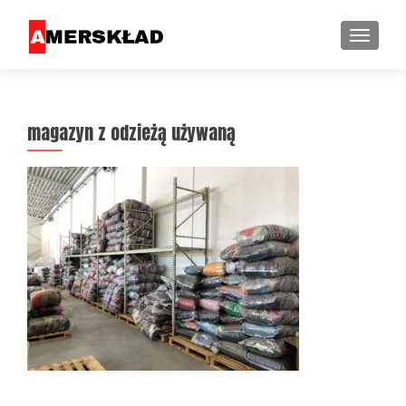
PRZEŁ
magazyn z odzieżą używaną