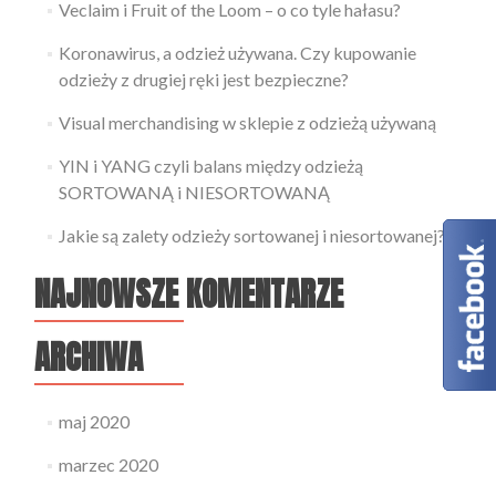
Veclaim i Fruit of the Loom – o co tyle hałasu?
Koronawirus, a odzież używana. Czy kupowanie
odzieży z drugiej ręki jest bezpieczne?
Visual merchandising w sklepie z odzieżą używaną
YIN i YANG czyli balans między odzieżą
SORTOWANĄ i NIESORTOWANĄ
Jakie są zalety odzieży sortowanej i niesortowanej?
NAJNOWSZE KOMENTARZE
ARCHIWA
maj 2020
marzec 2020