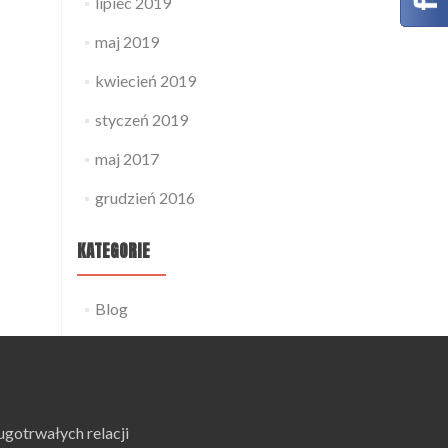
lipiec 2019
maj 2019
kwiecień 2019
styczeń 2019
maj 2017
grudzień 2016
KATEGORIE
Blog
ugotrwałych relacji