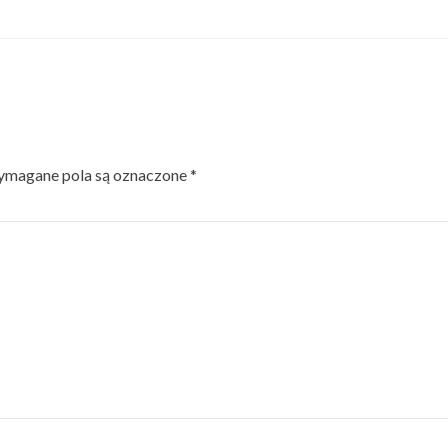
magane pola są oznaczone
*