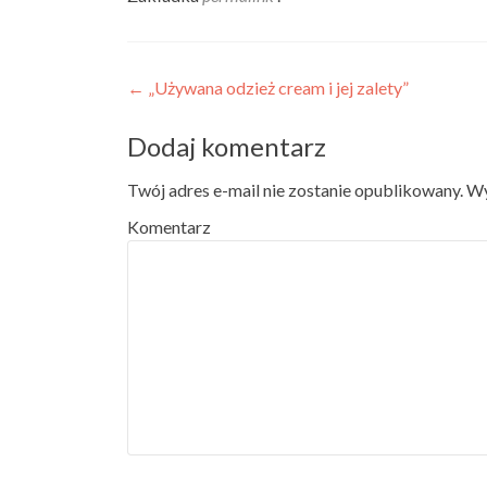
Nawigacja wpisu
←
„Używana odzież cream i jej zalety”
Dodaj komentarz
Twój adres e-mail nie zostanie opublikowany.
Wy
Komentarz