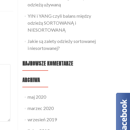
odzieżą używaną
YIN i YANG czyli balans między
odzieżą SORTOWANĄ i
NIESORTOWANĄ
Jakie są zalety odzieży sortowanej
i niesortowanej?
NAJNOWSZE KOMENTARZE
ARCHIWA
maj 2020
marzec 2020
wrzesień 2019