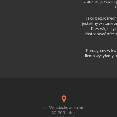
z odzieżą używaną,
c
Jako bezpośredni
jesteśmy w stanie 
Przy większy
dostosować ofert
Pomagamy w kwest
klienta wysyłamy 
ul. Wojciechowska 56
20-703 Lublin