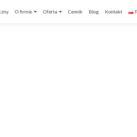
czny
O firmie
Oferta
Cennik
Blog
Kontakt
P