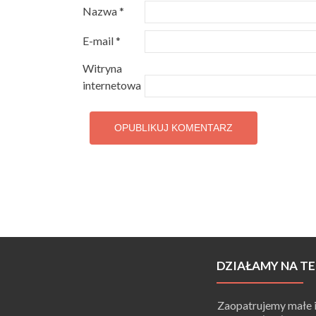
Nazwa
*
E-mail
*
Witryna
internetowa
DZIAŁAMY NA TE
Zaopatrujemy małe i 