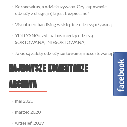
Koronawirus, a odzież używana. Czy kupowanie
odzieży z drugiej ręki jest bezpieczne?
Visual merchandising w sklepie z odzieżą używaną
YIN i YANG czyli balans między odzieżą
SORTOWANĄ i NIESORTOWANĄ
Jakie są zalety odzieży sortowanej i niesortowanej?
NAJNOWSZE KOMENTARZE
ARCHIWA
maj 2020
marzec 2020
wrzesień 2019