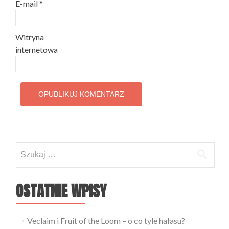
E-mail
*
Witryna
internetowa
Szukaj:
OSTATNIE WPISY
Veclaim i Fruit of the Loom – o co tyle hałasu?