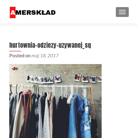
PRZEŁ
hurtownia-odziezy-uzywanej_sq
Posted on
maj 18, 2017