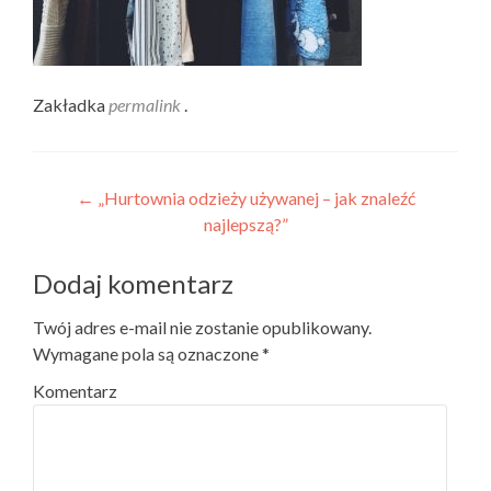
Zakładka
permalink
.
Nawigacja wpisu
←
„Hurtownia odzieży używanej – jak znaleźć
najlepszą?”
Dodaj komentarz
Twój adres e-mail nie zostanie opublikowany.
Wymagane pola są oznaczone
*
Komentarz