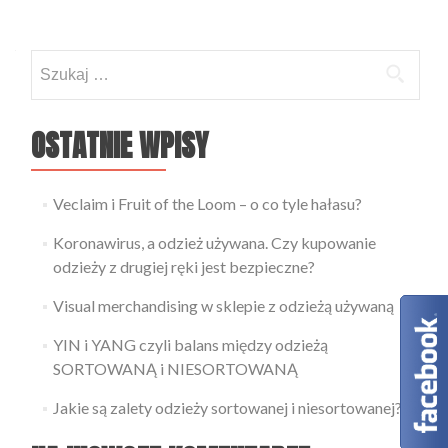
Szukaj:
OSTATNIE WPISY
Veclaim i Fruit of the Loom – o co tyle hałasu?
Koronawirus, a odzież używana. Czy kupowanie
odzieży z drugiej ręki jest bezpieczne?
Visual merchandising w sklepie z odzieżą używaną
YIN i YANG czyli balans między odzieżą
SORTOWANĄ i NIESORTOWANĄ
Jakie są zalety odzieży sortowanej i niesortowanej?